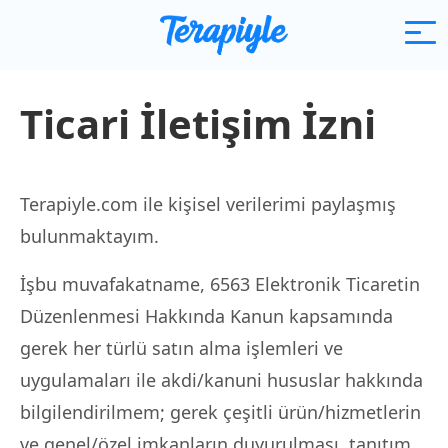
Ticari İletişim İzni
Terapiyle.com ile kişisel verilerimi paylaşmış
bulunmaktayım.
İşbu muvafakatname, 6563 Elektronik Ticaretin
Düzenlenmesi Hakkında Kanun kapsamında
gerek her türlü satın alma işlemleri ve
uygulamaları ile akdi/kanuni hususlar hakkında
bilgilendirilmem; gerek çeşitli ürün/hizmetlerin
ve genel/özel imkanların duyurulması, tanıtım